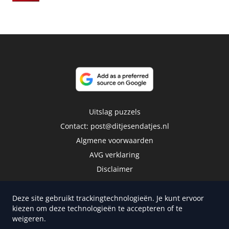
Uitslag puzzels
Contact:
post@ditjesendatjes.nl
Algmene voorwaarden
AVG verklaring
Disclaimer
Deze site gebruikt trackingtechnologieën. Je kunt ervoor
kiezen om deze technologieën te accepteren of te
weigeren.
Copyright 2026 | Trusted Media Publishers