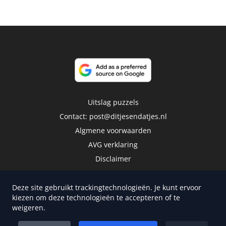
Uitslag puzzels
Contact:
post@ditjesendatjes.nl
Algmene voorwaarden
AVG verklaring
Disclaimer
Deze site gebruikt trackingtechnologieën. Je kunt ervoor
kiezen om deze technologieën te accepteren of te
weigeren.
Copyright 2026 | Trusted Media Publishers