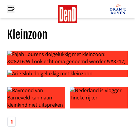
Kleinzoon
Fajah Lourens dolgelukkig met kleinzoon: ‘Wil ook ech
Arie Slob dolgelukkig met kleinzoon
Raymond van Barneveld kan naam kleinkind niet uitspr
Nederland is vlogger Tineke r
1