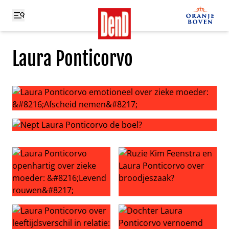
Laura Ponticorvo
Laura Ponticorvo emotioneel over zieke moeder: ‘Afsch
Nept Laura Ponticorvo de boel?
Laura Ponticorvo openhartig over zieke moeder: ‘Leven
Ruzie Kim Feenstra en Laura