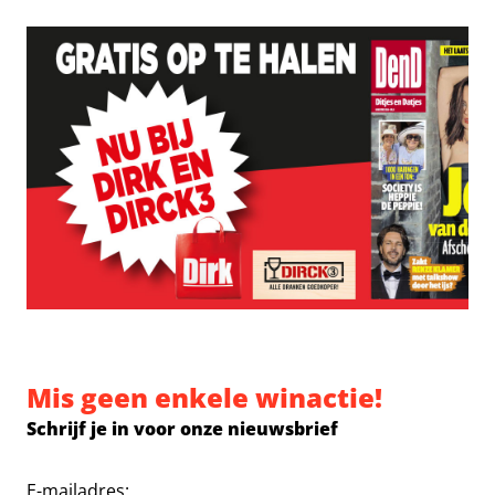
Mis geen enkele winactie!
Schrijf je in voor onze nieuwsbrief
E-mailadres: