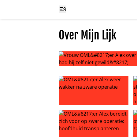
Over Mijn Lijk
Vrouw OML’er Alex over behandeling:
OML’er Alex weer wakker na zware
O