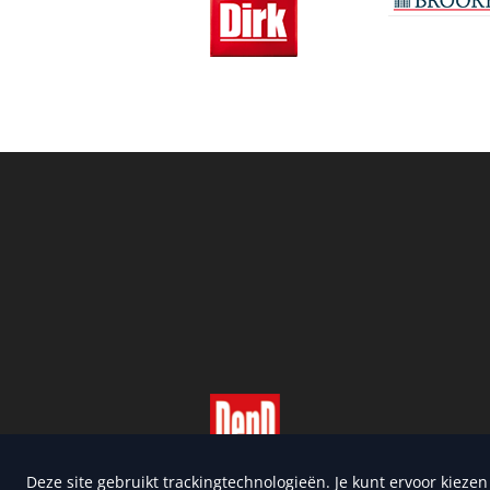
Copyright 2026 | Trusted Me
Deze site gebruikt trackingtechnologieën. Je kunt ervoor kieze