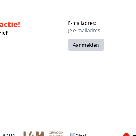
actie!
E-mailadres:
rief
Aanmelden