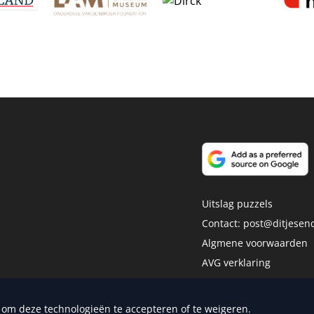
Uitslag puzzels
Contact:
post@ditjesend
Algmene voorwaarden
AVG verklaring
Disclaimer
dia Publishers
n om deze technologieën te accepteren of te weigeren.