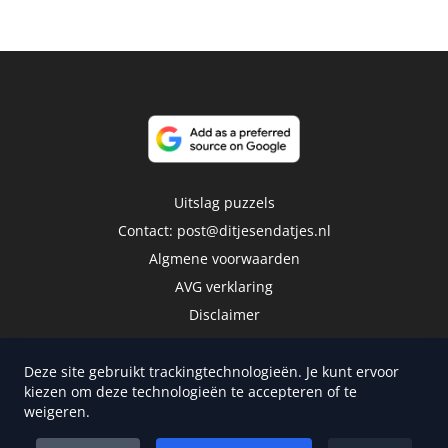
Uitslag puzzels
Contact:
post@ditjesendatjes.nl
Algmene voorwaarden
AVG verklaring
Disclaimer
Deze site gebruikt trackingtechnologieën. Je kunt ervoor
kiezen om deze technologieën te accepteren of te
weigeren.
Copyright 2026 | Trusted Media Publishers