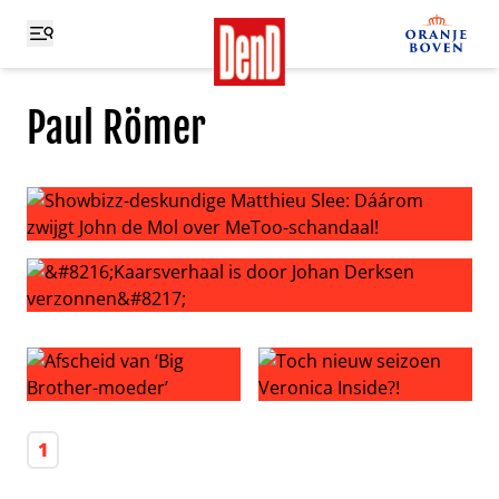
Paul Römer
Showbizz-deskundige Matthieu Slee: Dáárom zwijgt Joh
‘Kaarsverhaal is door Johan Derksen verzonnen’
Afscheid van ‘Big Brother-moeder’
Toch nieuw seizoen Veronica 
1