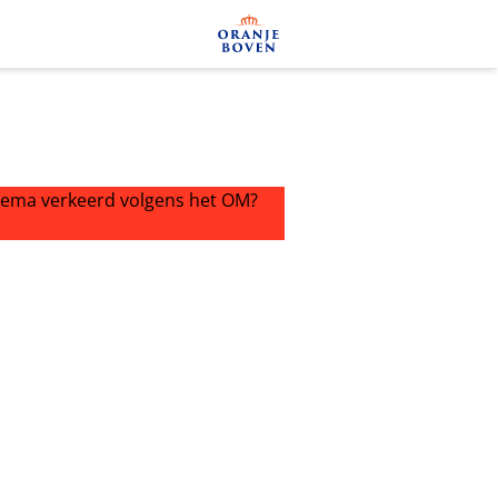
a verkeerd volgens het OM?