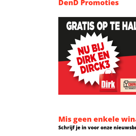
DenD Promoties
Mis geen enkele win
Schrijf je in voor onze nieuwsb