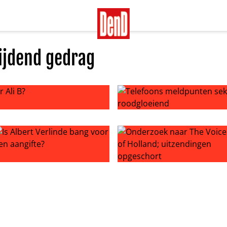
ijdend gedrag
li B?
Telefoons meldpunten seksu
r uitspraken
s Albert Verlinde bang voor een aangifte?
Onderzoek naar The Voice of