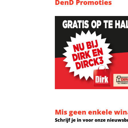
DenD Promoties
Mis geen enkele win
Schrijf je in voor onze nieuwsb