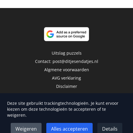
Uitslag puzzels
Contact:
post@ditjesendatjes.nl
Algmene voorwaarden
AVG verklaring
Disclaimer
Deze site gebruikt trackingtechnologieën. Je kunt ervoor
kiezen om deze technologieën te accepteren of te
weigeren.
Copyright 2026 | Trusted Media Publishers
Weigeren
Alles accepteren
Details