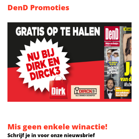
DenD Promoties
Mis geen enkele winactie!
Schrijf je in voor onze nieuwsbrief