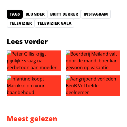
TAGS
BLUNDER
BRITT DEKKER
INSTAGRAM
TELEVIZIER
TELEVIZIER GALA
Lees verder
Peter Gillis krijgt pijnlijke vraag na eerbetoon aan moed
Boerderij Meiland valt door
Infantino koopt Marokko om voor baanbehoud
Aangrijpend verleden BenB V
Meest gelezen