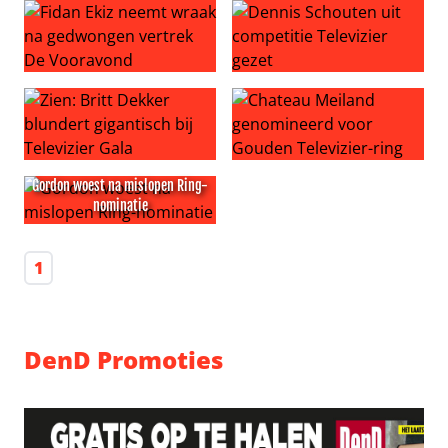
Fidan Ekiz neemt wraak na gedwongen vertrek De Voor
Dennis Schouten uit competit
Zien: Britt Dekker blundert gigantisch bij Televizier Gala
Chateau Meiland genomineer
Gordon woest na mislopen Ring-
nominatie
Gordon woest na mislopen Ring-nominatie
1
DenD Promoties