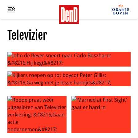
Televizier
John de Bever sneert naar Carlo Boszhard: ‘Hij liegt’
Kijkers roepen op tot boycot Peter Gillis: ‘Ga weg met je 
Roddelpraat wéér uitgesloten van Televizier verkiezing:
‘Married at First Sight’ gaat e