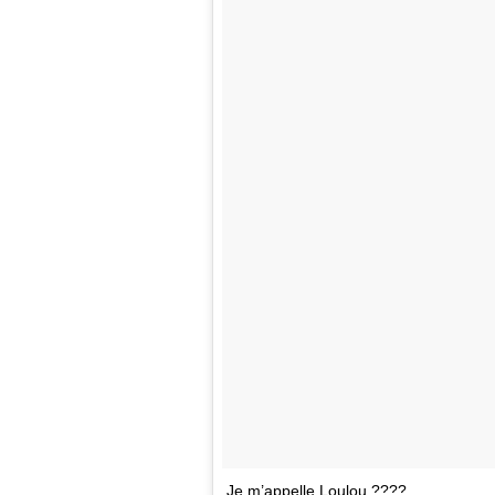
Je m’appelle Loulou ????