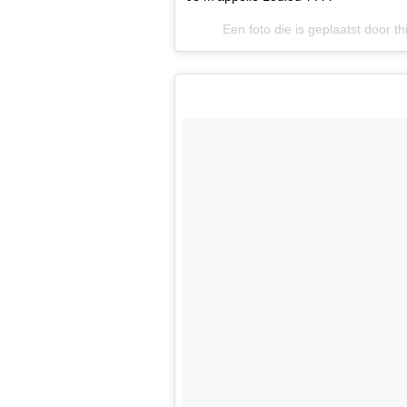
Een foto die is geplaatst door t