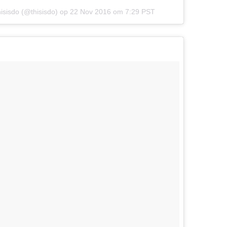
thisisdo (@thisisdo) op
22 Nov 2016 om 7:29 PST