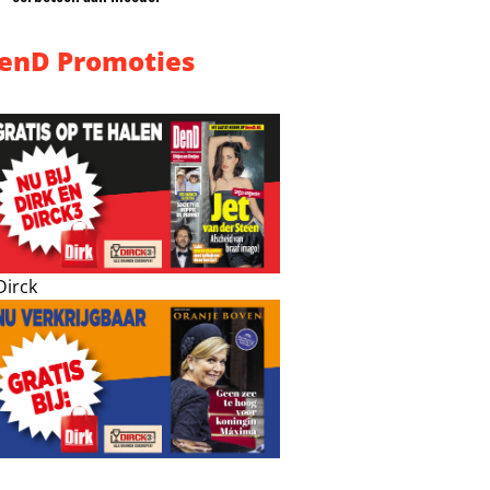
enD Promoties