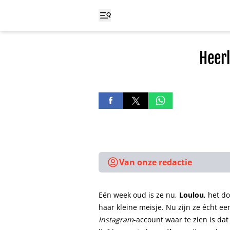
Heerl
Van onze redactie
Eén week oud is ze nu,
Loulou
, het d
haar kleine meisje. Nu zijn ze écht ee
Instagram
-account waar te zien is dat