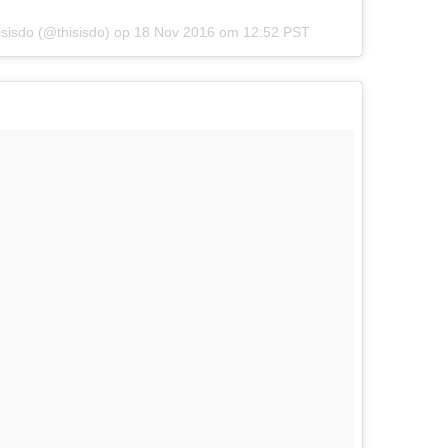
hisisdo (@thisisdo) op
18 Nov 2016 om 12:52 PST