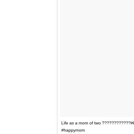
Life as a mom of two ????????????
#happymom