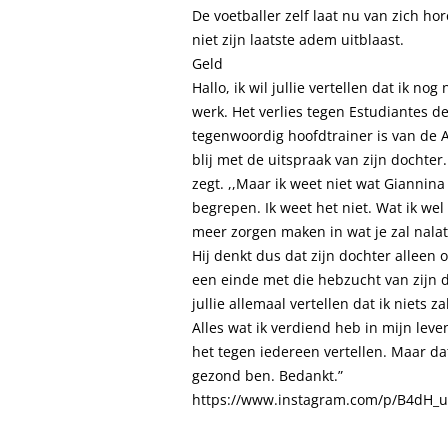
De voetballer zelf laat nu van zich ho
niet zijn laatste adem uitblaast.
Geld
Hallo, ik wil jullie vertellen dat ik n
werk. Het verlies tegen Estudiantes de
tegenwoordig hoofdtrainer is van de A
blij met de uitspraak van zijn dochter.
zegt. ,,Maar ik weet niet wat Giannin
begrepen. Ik weet het niet. Wat ik we
meer zorgen maken in wat je zal nalat
Hij denkt dus dat zijn dochter alleen o
een einde met die hebzucht van zijn doc
jullie allemaal vertellen dat ik niets 
Alles wat ik verdiend heb in mijn lev
het tegen iedereen vertellen. Maar da
gezond ben. Bedankt.”
https://www.instagram.com/p/B4dH_u