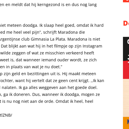
ren en meldt dat hij kerngezond is en dus nog lang
D
og niet meteen doodga. Ik slaap heel goed, omdat ik hard
ed me heel veel pijn”, schrijft Maradona die
rgentijnse club Gimnasia La Plata. Maradona is niet
 Dat blijkt aan wat hij in het filmpje op zijn Instagram
a wilde zeggen of wat ze misschien verkeerd heeft
l weet is, dat wanneer iemand ouder wordt, ze zich
en in plaats van wat je nu doet.”
p zijn geld en bezittingen uit is. Hij maakt meteen
hter, want hij vertelt dat ze geen cent krijgt. ,,Ik kan
zal nalaten. Ik ga alles weggeven aan het goede doel.
en, ga ik doneren. Dus, wanneer ik doodga, mogen ze
t is nu nog niet aan de orde. Omdat ik heel, heel
tlZNB/