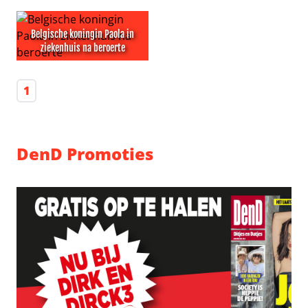
Dries van Agt overleeft een beroerte: het gaat weer bet
Nog meer verdriet voor Bever
Belgische koningin Paola in
ziekenhuis na beroerte
Belgische koningin Paola in ziekenhuis na beroerte
1
DenD Promoties