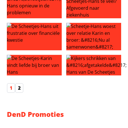
‘Scheetje’ Hans opnieuw in de problemen
Werd verjaardag Scheetjes-H
De Scheetjes-Hans uit frustratie over financiële kwestie
Scheetje-Hans woest over re
De Scheetjes-Karin vindt liefde bij broer van Hans
Kijkers schrikken van ‘afget
1
2
DenD Promoties