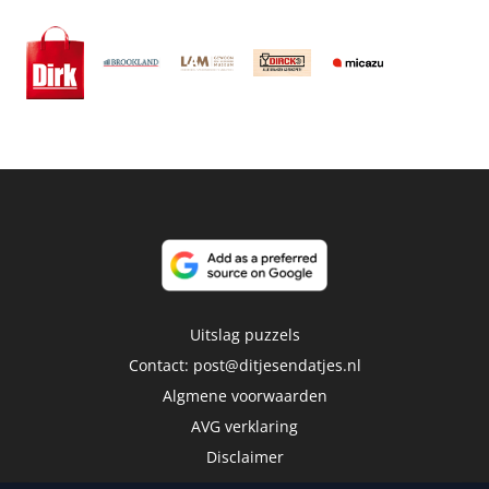
Uitslag puzzels
Contact:
post@ditjesendatjes.nl
Algmene voorwaarden
AVG verklaring
Disclaimer