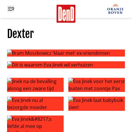
Dexter
Bram Moszkowicz ‘klaar met’ ex-vriendinnen
Dit is waarom Eva Jinek wil verhuizen
Jinek na de bevalling alsnog een zware tijd
Eva Jinek voor het eerst bui
Eva Jinek nu al bezorgde moeder
Eva Jinek laat babybuik zien!