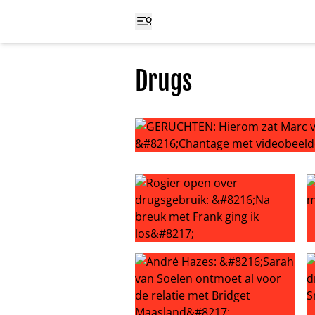
Drugs
GERUCHTEN: Hierom zat Marc van 
Rogier open over drugsgebruik: ‘Na
S