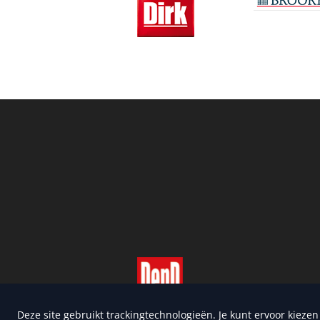
Copyright 2026 | Trusted Me
Deze site gebruikt trackingtechnologieën. Je kunt ervoor kieze