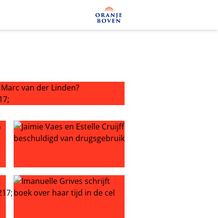
rc van der Linden? ‘Nacht in de cel’
ch als escort?
Jaimie Vaes en Estelle Cruijff beschuldigd van drugsgebr