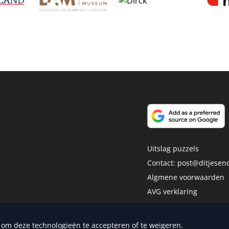
Uitslag puzzels
Contact:
post@ditjesend
Algmene voorwaarden
AVG verklaring
Disclaimer
dia Publishers
n om deze technologieën te accepteren of te weigeren.