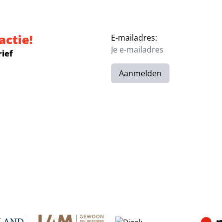
actie!
E-mailadres:
rief
Aanmelden