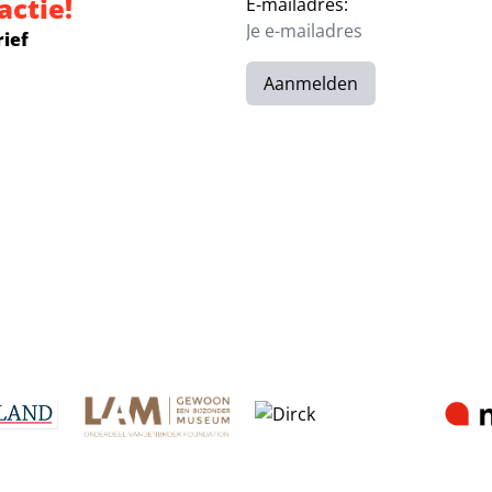
actie!
E-mailadres:
rief
Aanmelden