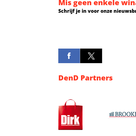
Mis geen enkele win
Schrijf je in voor onze nieuwsb
DenD Partners