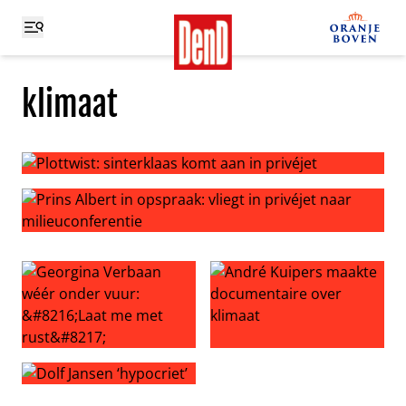
klimaat
Plottwist: sinterklaas komt aan in privéjet
Prins Albert in opspraak: vliegt in privéjet naar milieuco
Georgina Verbaan wéér onder vuur: ‘Laat me met rust’
André Kuipers maakte docum
Dolf Jansen ‘hypocriet’