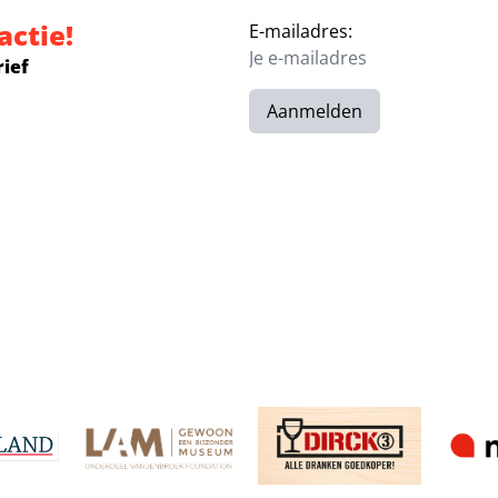
actie!
E-mailadres:
rief
Aanmelden