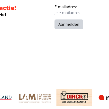
actie!
E-mailadres:
rief
Aanmelden