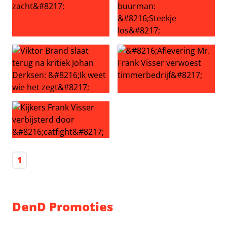
Kijkers Mr. Frank Visser schrikken van tragisch nieuws: ‘R
Kijkers Mr. Frank Visser in s
Viktor Brand slaat terug na kritiek Johan Derksen: ‘Ik wee
‘Aflevering Mr. Frank Visser 
Kijkers Frank Visser verbijsterd door ‘catfight’
1
DenD Promoties