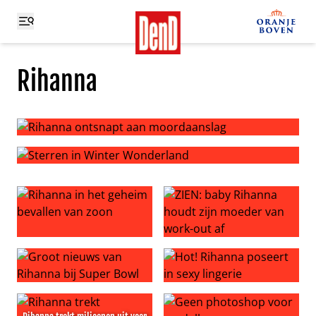
Rihanna
Rihanna ontsnapt aan moordaanslag
Sterren in Winter Wonderland
Rihanna in het geheim bevallen van zoon
ZIEN: baby Rihanna houdt zi
Groot nieuws van Rihanna bij Super Bowl
Hot! Rihanna poseert in sexy 