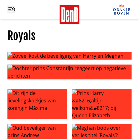
Royals
Zoveel kost de beveiliging van Harry en Meghan
Dochter prins Constantijn reageert op negatieve berich
Dit zijn de lievelingskoekjes van koningin Máxima
Prins Harry ‘altijd welkom’ b