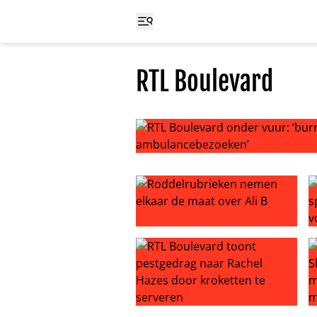
RTL Boulevard
RTL Boulevard onder vuur: ‘burn
Roddelrubrieken nemen elkaar de 
D
RTL Boulevard toont pestgedrag n
L