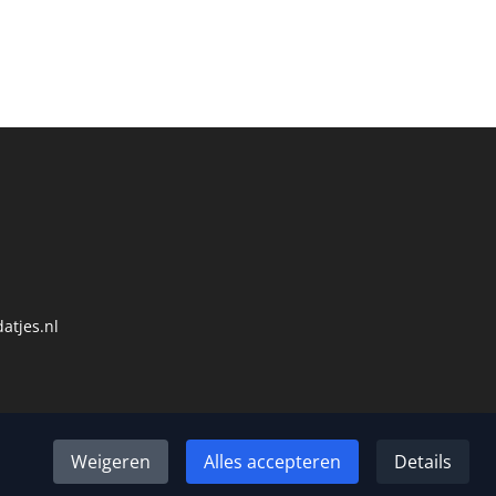
atjes.nl
Weigeren
Alles accepteren
Details