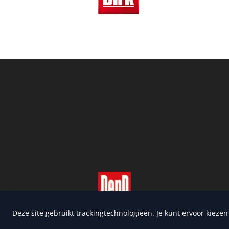
Copyright 2026 | Trusted Me
Deze site gebruikt trackingtechnologieën. Je kunt ervoor kieze