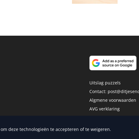
Uitslag puzzels
Contact:
post@ditjesend
Algmene voorwaarden
AVG verklaring
Disclaimer
dia Publishers
n om deze technologieën te accepteren of te weigeren.