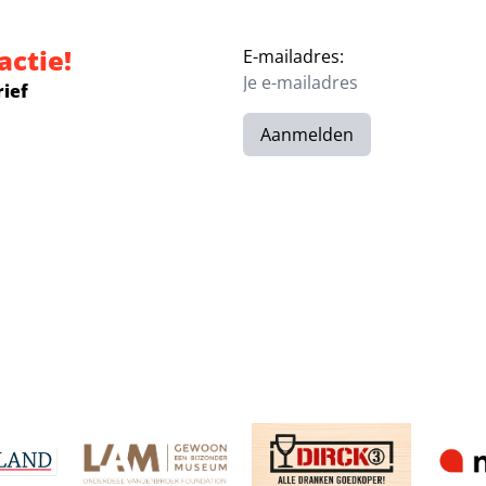
actie!
E-mailadres:
rief
Aanmelden