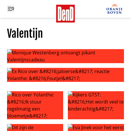
Valentijn
Monique Westenberg ontvangt pikant Valentijnscadeau
Ex Rico over ‘jaloerse’ reactie Yolanthe: ‘Foutje!’
Rico over Yolanthe: ‘Ik stuur regelmatig een bloemetje’
Kijkers GTST: ‘Het wordt veel