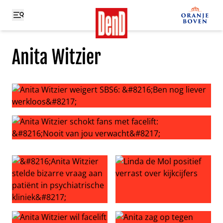
Anita Witzier
Anita Witzier weigert SBS6: ‘Ben nog liever werkloos’
Anita Witzier schokt fans met facelift: ‘Nooit van jou ver
‘Anita Witzier stelde bizarre vraag aan patiënt in psychiat
Linda de Mol positief verrast 