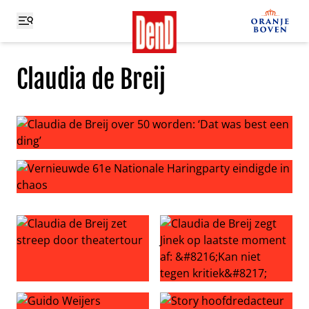
Claudia de Breij
Claudia de Breij over 50 worden: ‘Dat was best een ding’
Vernieuwde 61e Nationale Haringparty eindigde in chao
Claudia de Breij zet streep door theatertour
Claudia de Breij zegt Jinek op