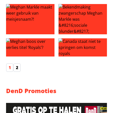
Landgoed Meghan en Harry te huur
Meghan Markle ‘regelde papa
Meghan Markle maakt weer gebruik van meisjesnaam?!
Bekendmaking zwangerschap 
Meghan boos over verlies titel ‘Royals’?
Canada staat niet te spring
1
2
DenD Promoties