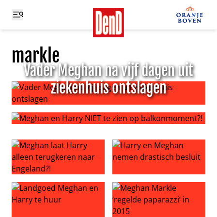
markle
Vader Meghan na vijf dagen uit
ziekenhuis ontslagen
Vader Meghan na vijf dagen uit ziekenhuis ontslagen
Meghan en Harry NIET te zien op balkonmoment?!
Meghan laat Harry alleen terugkeren naar Engeland?!
Harry en Meghan nemen dras