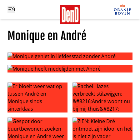
Monique en André
Monique geniet in liefdesstad zonder André
Monique heeft medelijden met André
Er bloeit weer wat op tussen André en Monique sinds si
Rachel Hazes verbreekt stilzw