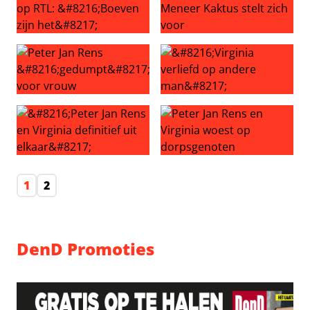
Peter Jan Rens woest op RTL: ‘Boeven zijn het’
Nieuwe vriendin van Meneer 
Peter Jan Rens ‘gedumpt’ voor vrouw
‘Virginia verliefd op andere 
‘Peter Jan Rens en Virginia definitief uit elkaar’
Peter Jan Rens en Virginia 
1
2
DenD Promoties