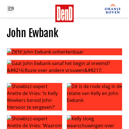
John Ewbank
ZIEN! John Ewbank onherkenbaar
Gaat John Ewbank vanaf het begin al vreemd? ‘Ruzie ov
Showbizz-expert Anette de Vries: ‘Is Kelly Weekers berei
Dit is de rode vlag in de rel