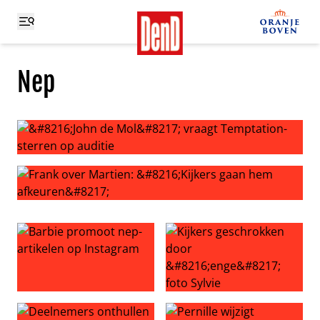
Nep
‘John de Mol’ vraagt Temptation-sterren op auditie
Frank over Martien: ‘Kijkers gaan hem afkeuren’
Barbie promoot nep-artikelen op Instagram
Kijkers geschrokken door ‘eng