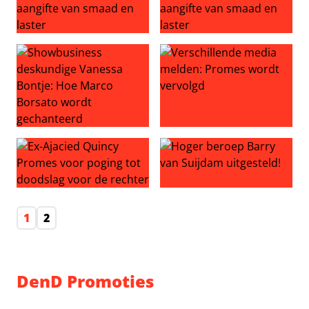
Marco Borsato doet aangifte van smaad en laster
Marco Borsato doet aangifte
Showbusiness deskundige Vanessa Bontje: Hoe Marco B
Verschillende media melden
Ex-Ajacied Quincy Promes voor poging tot doodslag voo
Hoger beroep Barry van Suij
1
2
DenD Promoties