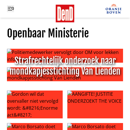
Openbaar Ministerie
Strafrechtelijk onderzoek naar
Politiemedewerker vervolgt door OM voor lekken informat
mondkapjesstichting Van Lienden
Strafrechtelijk onderzoek naar mondkapjesstichting Va
Gordon wil dat overvaller niet vervolgd wordt: ‘Enorme a
AANGIFTE! JUSTITIE ONDERZ