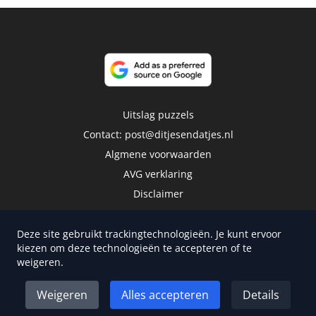
Uitslag puzzels
Contact:
post@ditjesendatjes.nl
Algmene voorwaarden
AVG verklaring
Disclaimer
Deze site gebruikt trackingtechnologieën. Je kunt ervoor
kiezen om deze technologieën te accepteren of te
weigeren.
Copyright 2026 | Trusted Media Publishers
Weigeren
Alles accepteren
Details