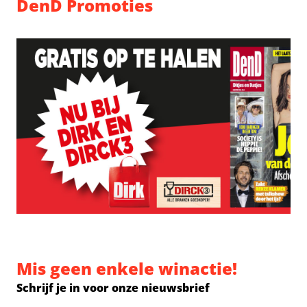
DenD Promoties
Mis geen enkele winactie!
Schrijf je in voor onze nieuwsbrief