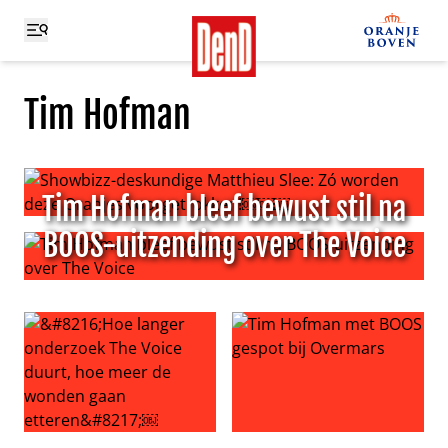
Tim Hofman
Tim Hofman bleef bewust stil na
Showbizz-deskundige Matthieu Slee: Zó worden deze 
BOOS-uitzending over The Voice
Tim Hofman bleef bewust stil na BOOS-uitzending over 
‘Hoe langer onderzoek The Voice duurt, hoe meer de w
Tim Hofman met BOOS gespo