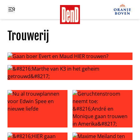
Trouwerij
Gaan boer Evert en Maud HIER trouwen?
‘Marthe van K3 in het geheim getrouwd’
Nu al trouwplannen voor Edwin Spee en nieuwe liefde
Geruchtenstroom neemt toe: