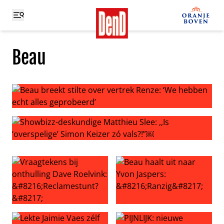
Beau
Beau breekt stilte over vertrek Renze: ‘We hebben echt 
Showbizz-deskundige Matthieu Slee: ,,Is ‘overspelige’ Si
Vraagtekens bij onthulling Dave Roelvink: ‘Reclamestunt?
Beau haalt uit naar Yvon Jasp