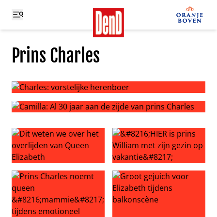
Prins Charles
Charles: vorstelijke herenboer
Camilla: Al 30 jaar aan de zijde van prins Charles
Dit weten we over het overlijden van Queen Elizabeth
‘HIER is prins William met zij