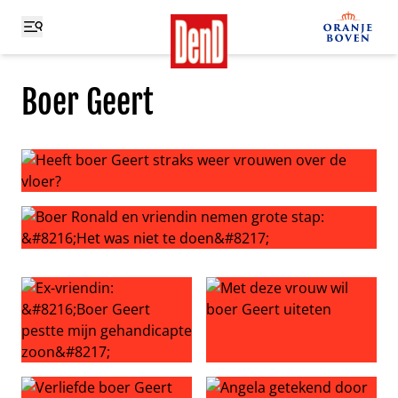
Boer Geert
Heeft boer Geert straks weer vrouwen over de vloer?
Boer Ronald en vriendin nemen grote stap: ‘Het was niet
Ex-vriendin: ‘Boer Geert pestte mijn gehandicapte zoon’
Met deze vrouw wil boer Gee