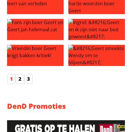
Verliefde boer Geert leert van verleden
Angela getekend door harde
Fans zijn boer Geert en Geert Jan helemaal zat
Ingrid: ‘Geert en ik zijn niet
Vriendin boer Geert krijgt bakken kritiek!
‘Geert smeekte Wendy om te 
1
2
3
DenD Promoties